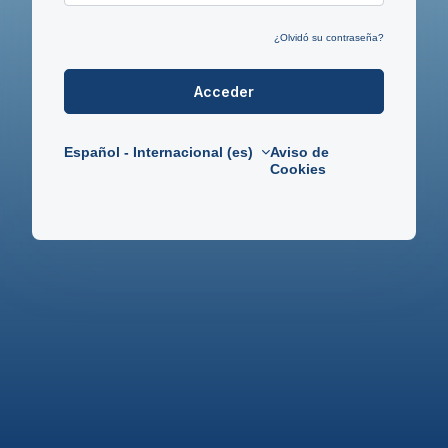
¿Olvidó su contraseña?
Acceder
Español - Internacional ‎(es)‎
Aviso de
Cookies